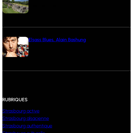
2 septembre 2024
Elsass Blues, Alain Bashung
10 juin 2024
RUBRIQUES
Strasbourg active
Strasbourg alsacienne
Strasbourg authentique