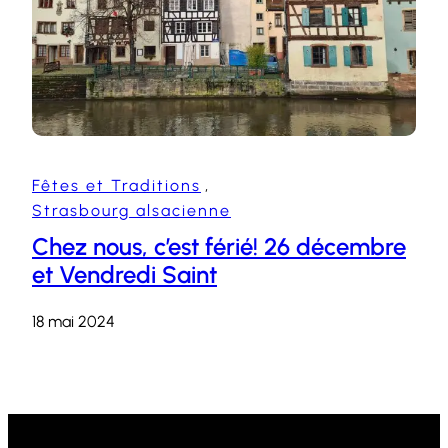
Fêtes et Traditions
, 
Strasbourg alsacienne
Chez nous, c’est férié! 26 décembre
et Vendredi Saint
18 mai 2024