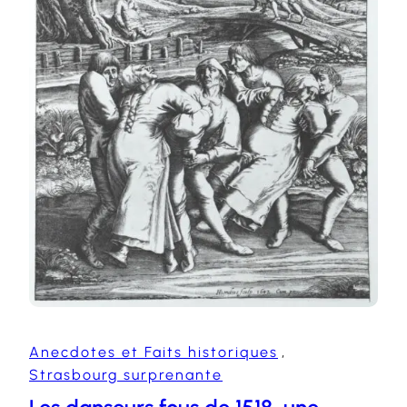
Anecdotes et Faits historiques
, 
Strasbourg surprenante