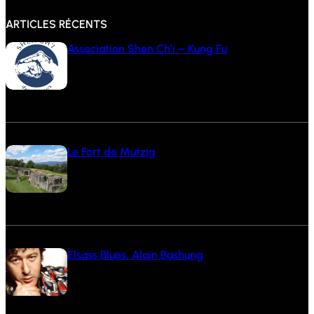
ARTICLES RÉCENTS
Association Shen Ch’i – Kung Fu
29 septembre 2024
Le Fort de Mutzig
2 septembre 2024
Elsass Blues, Alain Bashung
10 juin 2024