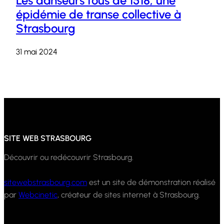
Les danseurs fous de 1518, une
épidémie de transe collective à
Strasbourg
31 mai 2024
SITE WEB STRASBOURG
Découvrir ou redécouvrir Strasbourg.
sitewebstrasbourg.com
est un site de démonstration réalisé
par
Webcinetic
, créateur de sites internet à Strasbourg.